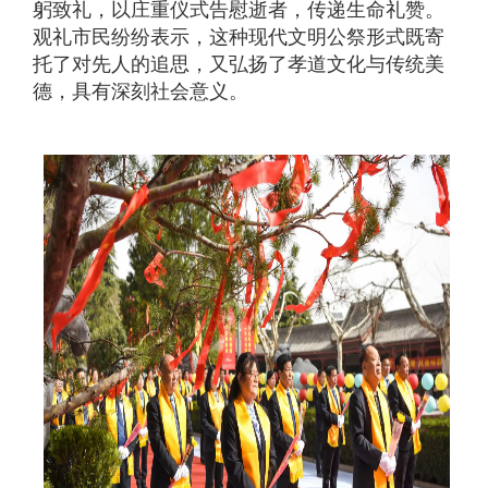
躬致礼，以庄重仪式告慰逝者，传递生命礼赞。
观礼市民纷纷表示，这种现代文明公祭形式既寄
托了对先人的追思，又弘扬了孝道文化与传统美
德，具有深刻社会意义。