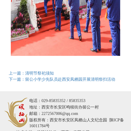
上一篇：清明节祭祀须知
下一篇：留公小学少先队员赴西安凤栖园开展清明祭扫活动
电话：029-85835352 / 85835353
地址：西安市长安区鸣犊街办留公一村
邮箱：2272567006@qq.com
版权所有：西安市长安区凤栖山人文纪念园
陕ICP备
16011784号