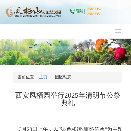
85835352
85835353
当前位置：
主页
园区动态
西安凤栖园举行2025年清明节公祭
典礼
3月28日上午，以“绿色和谐·缅怀传承”为主题