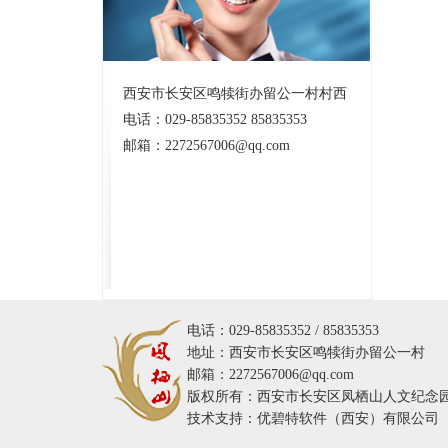
西安市长安区鸣犊街办留公一村村西
电话：029-85835352 85835353
邮箱：2272567006@qq.com
电话：029-85835352 / 85835353
地址：西安市长安区鸣犊街办留公一村
邮箱：2272567006@qq.com
版权所有：西安市长安区凤栖山人文纪念
技术支持：
优碧特软件（西安）有限公司