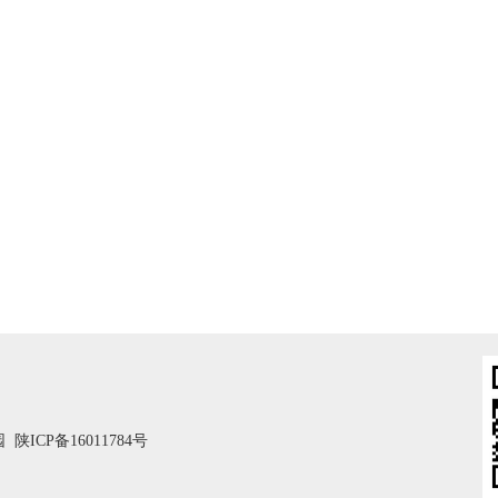
园
陕ICP备16011784号